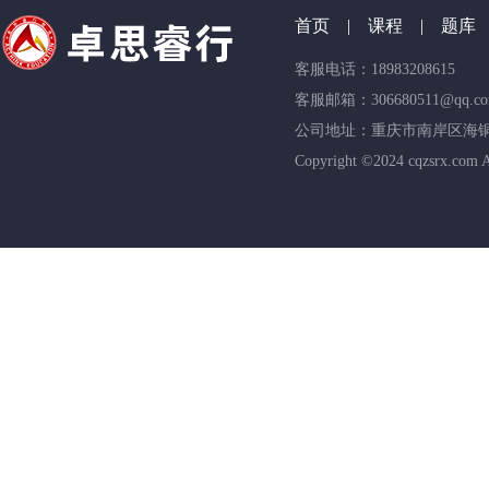
首页 | 课程 | 题库
客服电话：18983208615
客服邮箱：306680511@qq.c
公司地址：重庆市南岸区海铜路
Copyright ©2024 cqzsrx.com A