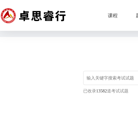
课程
已收录
13582
道考试试题